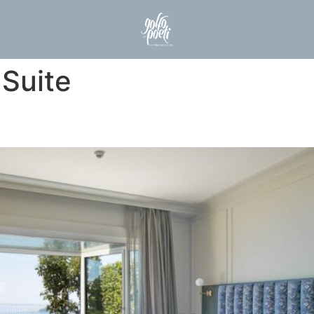
:
Suite