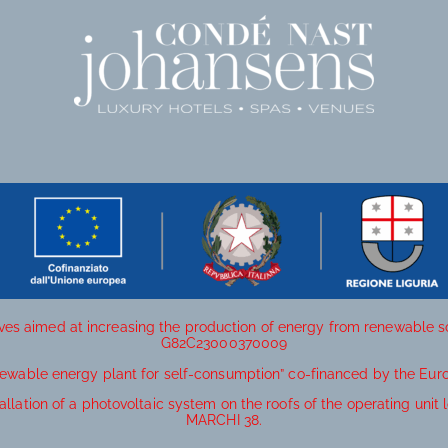
ives aimed at increasing the production of energy from renewable 
G82C23000370009
newable energy plant for self-consumption” co-financed by the Eur
allation of a photovoltaic system on the roofs of the operating un
MARCHI 38.