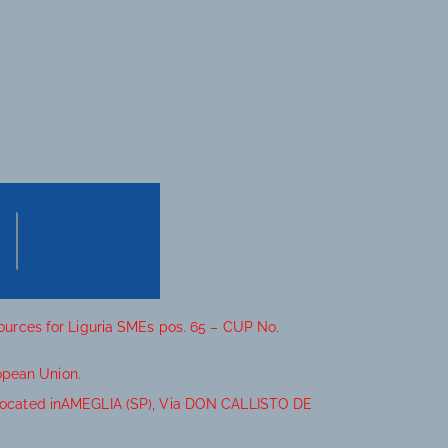
sources for Liguria SMEs pos. 65 – CUP No.
opean Union.
it located inAMEGLIA (SP), Via DON CALLISTO DE