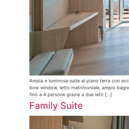
Ampia e luminosa suite al piano terra con acce
bow window, letto matrimoniale, ampio bagno 
fino a 4 persone grazie a due letti […]
Family Suite