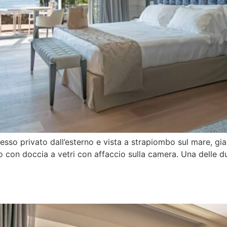
sso privato dall’esterno e vista a strapiombo sul mare, giar
con doccia a vetri con affaccio sulla camera. Una delle du