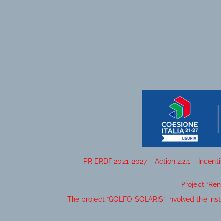
PR ERDF 2021-2027 – Action 2.2.1 – Incent
Project “Re
The project “GOLFO SOLARIS” involved the inst