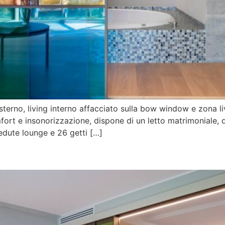
terno, living interno affacciato sulla bow window e zona livi
ort e insonorizzazione, dispone di un letto matrimoniale, di
sedute lounge e 26 getti […]