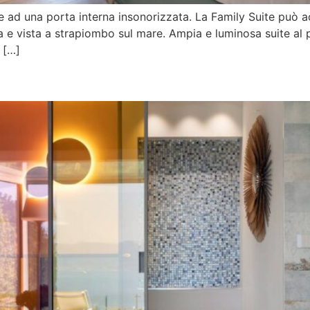
ie ad una porta interna insonorizzata. La Family Suite può 
ra e vista a strapiombo sul mare. Ampia e luminosa suite al 
 […]