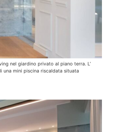
ng nel giardino privato al piano terra. L’
 una mini piscina riscaldata situata