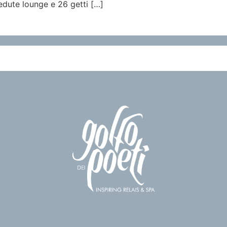
sedute lounge e 26 getti […]