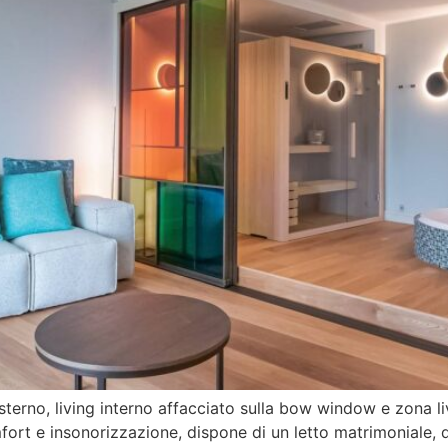
terno, living interno affacciato sulla bow window e zona livi
ort e insonorizzazione, dispone di un letto matrimoniale, di